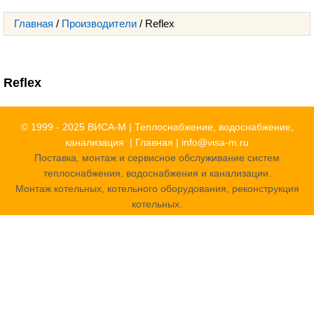
Главная
/
Производители
/
Reflex
Reflex
© 1999 - 2025 ВИСА-М | Теплоснабжение, водоснабжение,
канализация |
Главная
|
info@visa-m.ru
Поставка, монтаж и сервисное обслуживание систем
теплоснабжения, водоснабжения и канализации.
Монтаж котельных, котельного оборудования, реконструкция
котельных.