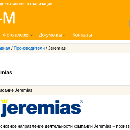
ДОСНАБЖЕНИЕ, КАНАЛИЗАЦИЯ
Фотогалерея
Документы
Контакты
авная
/
Производители
/
Jeremias
emias
исание Jeremias
сновное направление деятельности компании Jeremias – произ