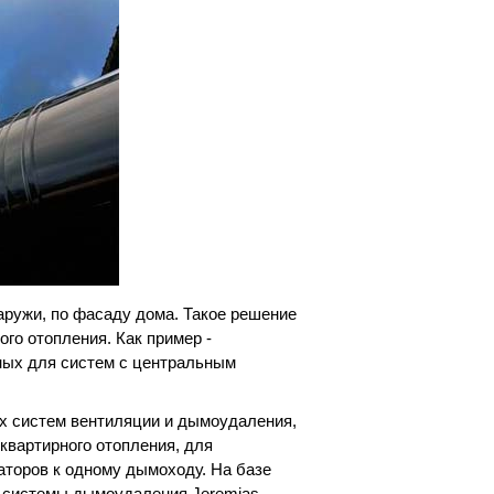
аружи, по фасаду дома. Такое решение
го отопления. Как пример -
ных для систем с центральным
х систем вентиляции и дымоудаления,
квартирного отопления, для
аторов к одному дымоходу. На базе
т системы дымоудаления Jeremias