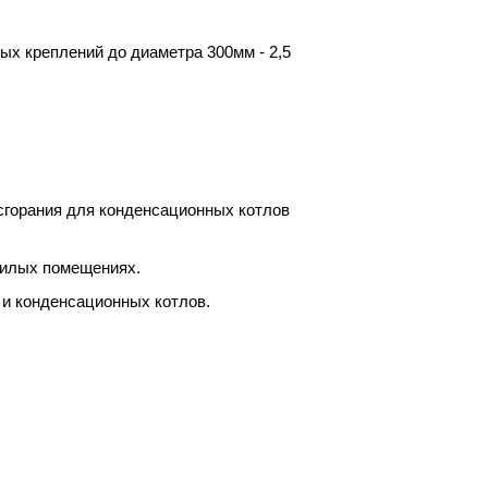
х креплений до диаметра 300мм - 2,5
сгорания для конденсационных котлов
жилых помещениях.
 и конденсационных котлов.