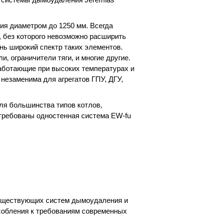
ия диаметром до 1250 мм. Всегда
 без которого невозможно расширить
нь широкий спектр таких элементов.
 ограничители тяги, и многие другие.
аботающие при высоких температурах и
незаменима для агрегатов ГПУ, ДГУ,
ля большинства типов котлов,
стребованы одностенная система EW-fu
существующих систем дымоудаления и
собления к требованиям современных