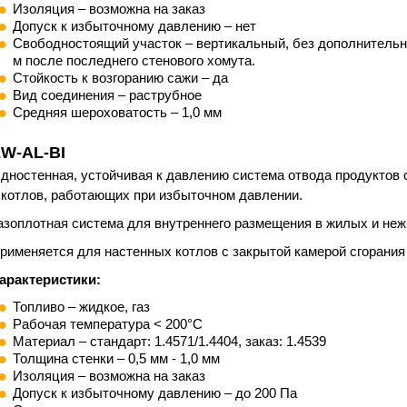
Изоляция – возможна на заказ
Допуск к избыточному давлению – нет
Свободностоящий участок – вертикальный, без дополнительны
м после последнего стенового хомута.
Стойкость к возгоранию сажи – да
Вид соединения – раструбное
Средняя шероховатость – 1,0 мм
W-AL-BI
дностенная, устойчивая к давлению система отвода продуктов 
 котлов, работающих при избыточном давлении.
азоплотная система для внутреннего размещения в жилых и не
рименяется для настенных котлов с закрытой камерой сгорания
арактеристики:
Топливо – жидкое, газ
Рабочая температура < 200°C
Материал – стандарт: 1.4571/1.4404, заказ: 1.4539
Толщина стенки – 0,5 мм - 1,0 мм
Изоляция – возможна на заказ
Допуск к избыточному давлению – до 200 Па