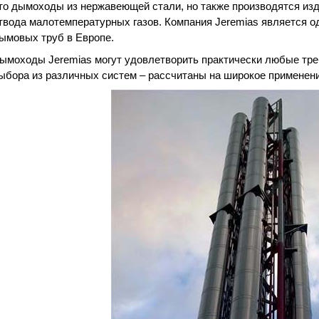
то дымоходы из нержавеющей стали, но также производятся из
твода малотемпературных газов. Компания Jeremias является о
ымовых труб в Европе.
ымоходы Jeremias могут удовлетворить практически любые тре
ыбора из различных систем – рассчитаны на широкое применени