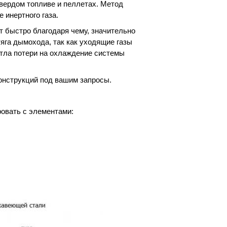
вердом топливе и пеллетах. Метод
инертного газа.
т быстро благодаря чему, значительно
яга дымохода, так как уходящие газы
отла потери на охлаждение системы
онструкций под вашим запросы.
вать с элементами: