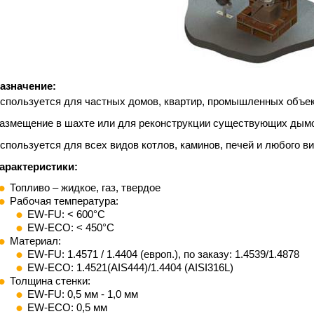
азначение:
спользуется для частных домов, квартир, промышленных объек
азмещение в шахте или для реконструкции существующих дым
спользуется для всех видов котлов, каминов, печей и любого ви
арактеристики:
Топливо – жидкое, газ, твердое
Рабочая температура:
EW-FU: < 600°C
EW-ECO: < 450°C
Материал:
EW-FU: 1.4571 / 1.4404 (европ.), по заказу: 1.4539/1.4878
EW-ECO: 1.4521(AIS444)/1.4404 (AISI316L)
Толщина стенки:
EW-FU: 0,5 мм - 1,0 мм
EW-ECO: 0,5 мм