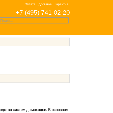
Оплата
Доставка
Гарантия
+7 (495) 741-02-20
водство систем дымоходов. В основном