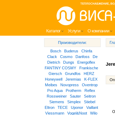
ТЕПЛОСНАБЖЕНИЕ, ВО
Каталог
Услуги
О компании
Производители:
Гл
Bosch
Buderus
Chinfa
Clack
Cosmo
Danfoss
De
Dietrich
Dungs
Energoflex
Jer
FANTINY COSMY
Frankische
Giersch
Grundfos
HERZ
Honeywell
Jeremias
K-FLEX
Оп
Meibes
Novopress
Oventrop
Pro Aqua
Protherm
Reflex
Rossweiner
Sauter
Seitron
Siemens
Simplex
Stiebel
Eltron
TECE
Uponor
Vaillant
О
Viessmann
Vogel&Noot
Wilo