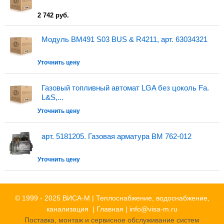
2 742 руб.
Модуль BM491 S03 BUS & R4211, арт. 63034321
Уточнить цену
Газовый топливный автомат LGA без цоколь Fa.
L&S,...
Уточнить цену
арт. 5181205. Газовая арматура ВМ 762-012
Уточнить цену
© 1999 - 2025 ВИСА-М | Теплоснабжение, водоснабжение,
канализация |
Главная
|
info@visa-m.ru
Поставка, монтаж и сервисное обслуживание систем