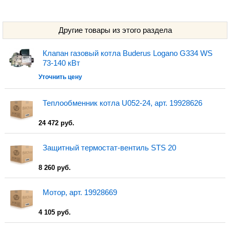
Другие товары из этого раздела
Клапан газовый котла Buderus Logano G334 WS
73-140 кВт
Уточнить цену
Теплообменник котла U052-24, арт. 19928626
24 472 руб.
Защитный термостат-вентиль STS 20
8 260 руб.
Мотор, арт. 19928669
4 105 руб.