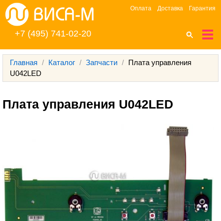
Оплата
Доставка
Гарантия
+7 (495) 741-02-20
Главная
/
Каталог
/
Запчасти
/
Плата управления
U042LED
Плата управления U042LED