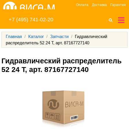
Оплата
Доставка
Гарантия
+7 (495) 741-02-20
Главная
/
Каталог
/
Запчасти
/
Гидравлический
распределитель 52 24 Т, арт. 87167727140
Гидравлический распределитель 
52 24 Т, арт. 87167727140