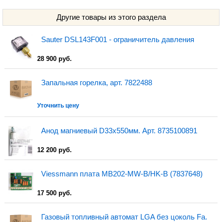
Другие товары из этого раздела
Sauter DSL143F001 - ограничитель давления
28 900 руб.
Запальная горелка, арт. 7822488
Уточнить цену
Анод магниевый D33х550мм. Арт. 8735100891
12 200 руб.
Viessmann плата MB202-MW-B/HK-B (7837648)
17 500 руб.
Газовый топливный автомат LGA без цоколь Fa.