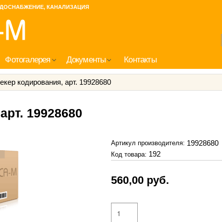
ДОСНАБЖЕНИЕ, КАНАЛИЗАЦИЯ
Фотогалерея
Документы
Контакты
екер кодирования, арт. 19928680
арт. 19928680
19928680
Артикул производителя:
192
Код товара:
560,00
руб.