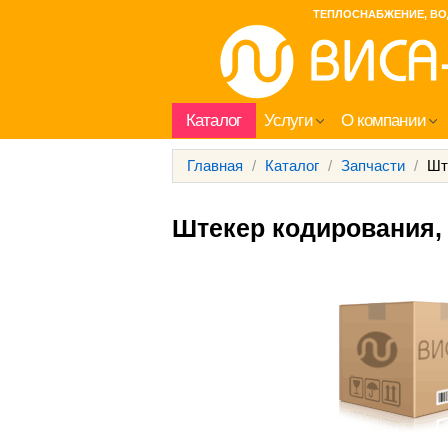
ТЕПЛОСНАБЖЕНИЕ, ВО
Каталог
Услуги
О компании
Главная
/
Каталог
/
Запчасти
/
Шт
Штекер кодирования, 