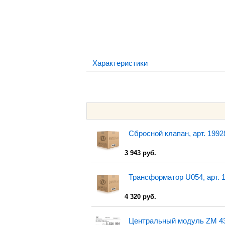
Характеристики
Сбросной клапан, арт. 1992
3 943 руб.
Трансформатор U054, арт. 
4 320 руб.
Центральный модуль ZM 43