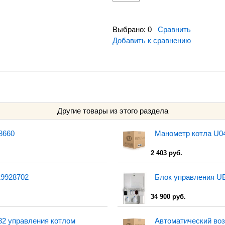
Выбрано:
0
Сравнить
Добавить к сравнению
Другие товары из этого раздела
8660
Манометр котла U04
2 403 руб.
19928702
Блок управления UB
34 900 руб.
2 управления котлом
Автоматический воз