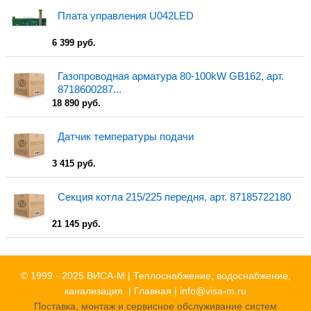
Плата управления U042LED
6 399 руб.
Газопроводная арматура 80-100kW GB162, арт.
8718600287...
18 890 руб.
Датчик температуры подачи
3 415 руб.
Секция котла 215/225 передня, арт. 87185722180
21 145 руб.
© 1999 - 2025 ВИСА-М | Теплоснабжение, водоснабжение,
канализация |
Главная
|
info@visa-m.ru
Поставка, монтаж и сервисное обслуживание систем