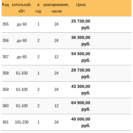
Код
котельной,
в
реагирования,
Цена
кВт
год
часов
25 730,00
355
до 60
1
24
руб.
36 300,00
356
до 60
2
24
руб.
54 500,00
357
до 60
2
12
руб.
29 730,00
358
61-100
1
24
руб.
43 300,00
359
61-100
2
24
руб.
64 900,00
360
61-100
2
12
руб.
40 000,00
361
101-230
1
24
руб.