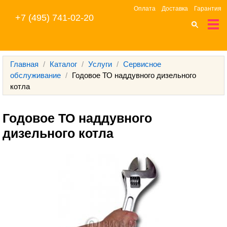
Оплата
Доставка
Гарантия
+7 (495) 741-02-20
Главная
/
Каталог
/
Услуги
/
Сервисное
обслуживание
/
Годовое ТО наддувного дизельного
котла
Годовое ТО наддувного 
дизельного котла