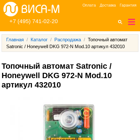
Оплата
Доставка
Гарантия
+7 (495) 741-02-20
Главная
/
Каталог
/
Распродажа
/
Топочный автомат
Satronic / Honeywell DKG 972-N Mod.10 артикул 432010
Топочный автомат Satronic / 
Honeywell DKG 972-N Mod.10 
артикул 432010