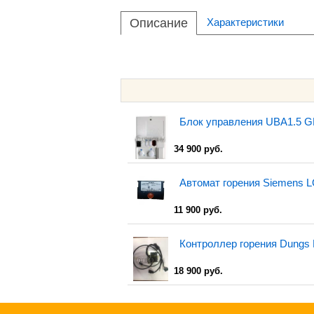
Описание
Характеристики
Блок управления UBA1.5 G
34 900 руб.
Автомат горения Siemens 
11 900 руб.
Контроллер горения Dungs D
18 900 руб.