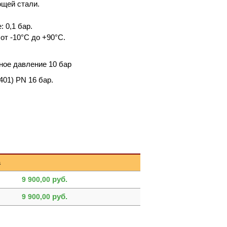
ющей стали.
 0,1 бар.
от -10°С до +90°С.
ое давление 10 бар
01) PN 16 бар.
а
руб.
9 900,00
руб.
9 900,00