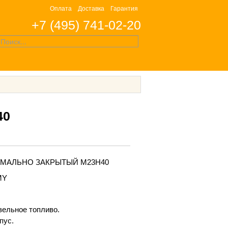
Оплата
Доставка
Гарантия
+7 (495) 741-02-20
40
МАЛЬНО ЗАКРЫТЫЙ M23H40
MY
зельное топливо.
пус.