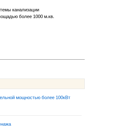
стемы канализации
лощадью более 1000 м.кв.
тельной мощностью более 100кВт
енажа