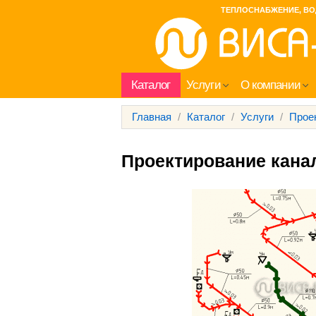
ТЕПЛОСНАБЖЕНИЕ, ВО
Каталог
Услуги
О компании
Главная
/
Каталог
/
Услуги
/
Прое
Проектирование кана