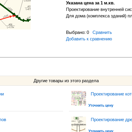
Указана цена за 1 м.кв.
Проектирование внутренней си
Для дома (комплекса зданий) п
Выбрано:
0
Сравнить
Добавить к сравнению
Другие товары из этого раздела
ии
Проектирование ко
Уточнить цену
лов
Проектирование др
Уточнить цену