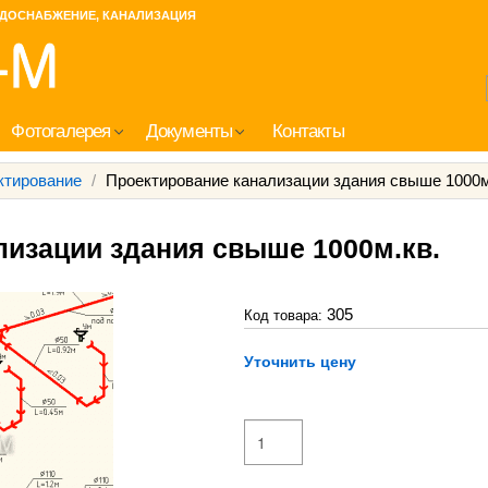
ДОСНАБЖЕНИЕ, КАНАЛИЗАЦИЯ
Фотогалерея
Документы
Контакты
ктирование
/
Проектирование канализации здания свыше 1000м
лизации здания свыше 1000м.кв.
305
Код товара:
Уточнить цену