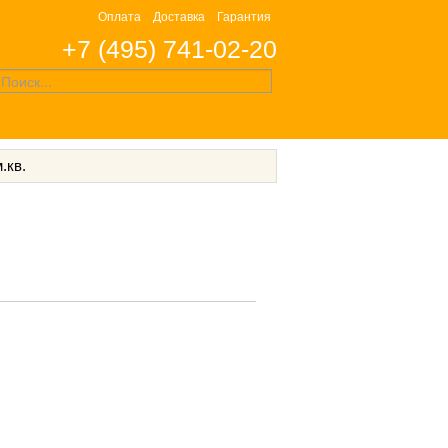
Оплата
Доставка
Гарантия
+7 (495) 741-02-20
.кв.