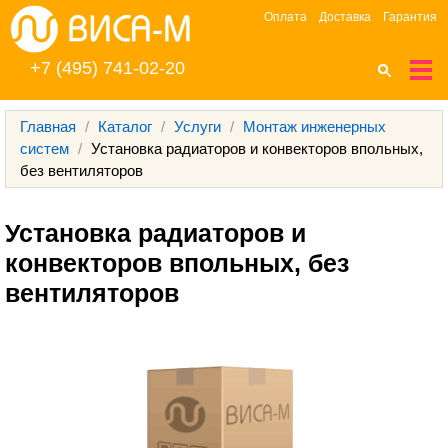
Оплата
Доставка
Гарантия
+7 (495) 741-02-20
Главная
/
Каталог
/
Услуги
/
Монтаж инженерных
систем
/
Установка радиаторов и конвекторов впольных,
без вентиляторов
Установка радиаторов и 
конвекторов впольных, без 
вентиляторов